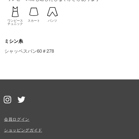
ワンピース
スカート
パンツ
チュニック
ミシン糸
シャッペスパン60＃278
会員ログイン
ショッピングガイド