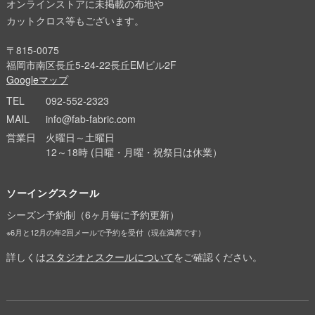
オンラインストアに未掲載の布地や
カットクロス等もございます。
〒815-0075
福岡市南区長丘5-24-22長丘EMビル2F
Googleマップ
TEL
092-552-2323
MAIL
info@fab-fabric.com
営業日
火曜日～土曜日
12～18時 (日曜・月曜・祝祭日は休業）
ソーイングスクール
シーズン予約制（6ヶ月毎に予約更新）
※6月と12月の年2回メールで予約を受付（現在満席です）
詳しくは
スタジオとスクールについて
をご確認ください。