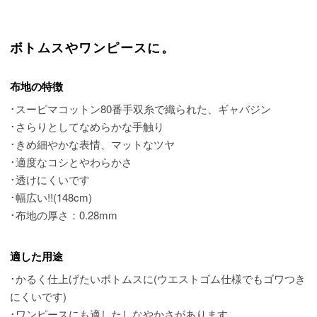
ボトムスやワンピースに。
布地の特徴
･スーピマコットン80番手双糸で織られた、ギャバジン
･さらりとしてなめらかな手触り
･きめ細やかな表情、マットなツヤ
･適度なコシとやわらかさ
･透けにくいです
･幅広い!!(148cm)
･布地の厚さ：0.28mm
適した用途
･かるく仕上げたいボトムスに(ウエストゴム仕様でもゴワつき
にくいです)
･ワンピースにも適したしなやかさがあります