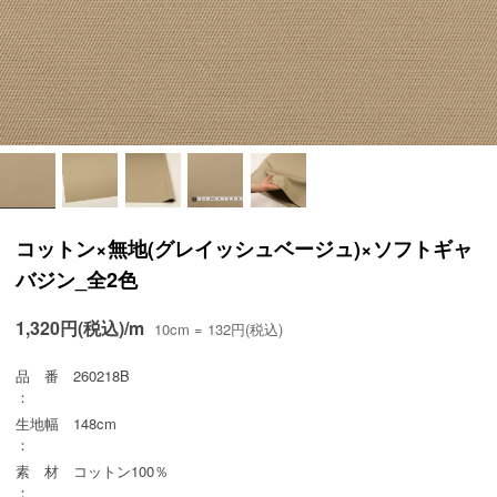
コットン×無地(グレイッシュベージュ)×ソフトギャ
バジン_全2色
1,320円(税込)/m
10cm = 132円(税込)
品 番
260218B
：
生地幅
148cm
：
素 材
コットン100％
：