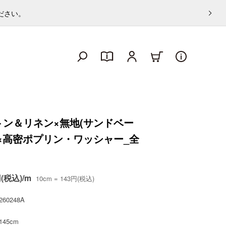
ください。
トン＆リネン×無地(サンドベー
)×高密ポプリン・ワッシャー_全
円(税込)/m
10cm = 143円(税込)
260248A
145cm