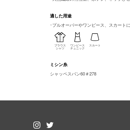
適した用途
･プルオーバーやワンピース、スカート
ブラウス
ワンピース
スカート
シャツ
チュニック
ミシン糸
シャッペスパン60＃278