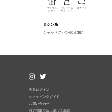
ブラウス
ワンピース
スカート
シャツ
チュニック
ミシン糸
シャッペスパン60＃367
会員ログイン
ショッピングガイド
お問い合わせ
特定商取引法に基づく表記