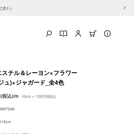
ください。
エステル＆レーヨン×フラワー
ジュ)×ジャガード_全4色
円(税込)/m
10cm = 132円(税込)
260724A
115cm