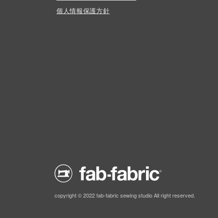
個人情報保護方針
copyright © 2022 fab-fabric sewing studio All right reserved.