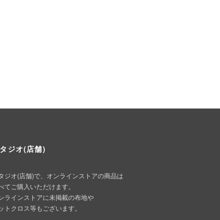
タジオ(店舗)
タジオ(店舗)で、オンラインストアの商品は
べてご購入いただけます。
ンラインストアに未掲載の布地や
ットクロス等もございます。