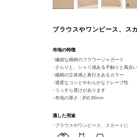
ブラウスやワンピース、ス
布地の特徴
･繊細な織柄のフラワージャガード
･さらりと、シャリ感ある手触りと風合
･織柄の立体感と奥行きあるカラー
･適度なコシとやわらかなドレープ性
･うっすら透けがあります
･布地の厚さ：約0.35mm
適した用途
･ブラウスやワンピース、スカートに