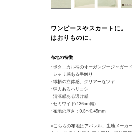
ワンピースやスカートに。
はおりものに。
布地の特徴
･ボタニカル柄のオーガンジージャガー
･シャリ感ある手触り
･織柄の立体感、クリアーなツヤ
･弾力あるハリコシ
･清涼感ある透け感
･セミワイド(136cm幅)
･布地の厚さ：0.3〜0.45mm
※こちらの布地はアパレル、生地メーカ