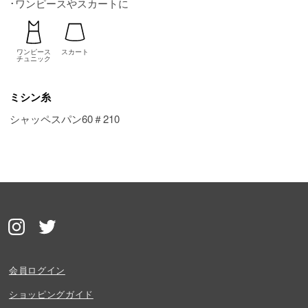
･ワンピースやスカートに
ワンピース
スカート
チュニック
ミシン糸
シャッペスパン60＃210
会員ログイン
ショッピングガイド