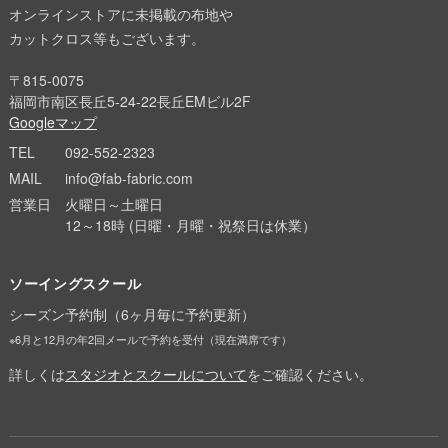
オンラインストアに未掲載の布地や
カットクロス等もございます。
〒815-0075
福岡市南区長丘5-24-22長丘EMビル2F
Googleマップ
TEL
092-552-2323
MAIL
info@fab-fabric.com
営業日
火曜日～土曜日
12～18時 (日曜・月曜・祝祭日は休業）
ソーイングスクール
シーズン予約制（6ヶ月毎に予約更新）
※6月と12月の年2回メールで予約を受付（現在満席です）
詳しくは
スタジオとスクールについて
をご確認ください。