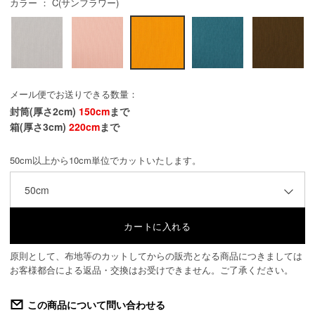
カラー ： C(サンフラワー)
メール便でお送りできる数量：
封筒(厚さ2cm)
150cm
まで
箱(厚さ3cm)
220cm
まで
50cm以上から10cm単位でカットいたします。
50cm
原則として、布地等のカットしてからの販売となる商品につきましては
お客様都合による返品・交換はお受けできません。ご了承ください。
この商品について問い合わせる