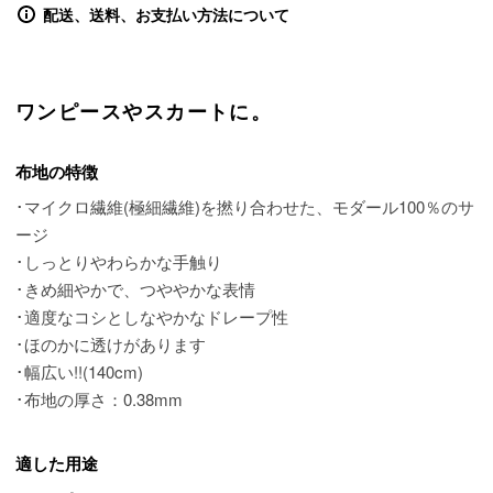
配送、送料、お支払い方法について
ワンピースやスカートに。
布地の特徴
･マイクロ繊維(極細繊維)を撚り合わせた、モダール100％のサ
ージ
･しっとりやわらかな手触り
･きめ細やかで、つややかな表情
･適度なコシとしなやかなドレープ性
･ほのかに透けがあります
･幅広い!!(140cm)
･布地の厚さ：0.38mm
適した用途