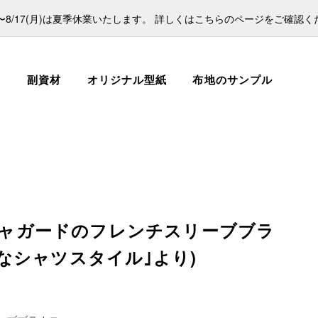
日)〜8/17(月)は夏季休業いたします。 詳しくはこちらのページをご確認
ス
副資材
オリジナル型紙
布地のサンプル
ルクジャガードのフレンチスリーブブラ
なシャツスタイル｣より)