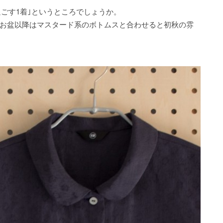
ごす1着｣というところでしょうか。
、お盆以降はマスタード系のボトムスと合わせると初秋の雰