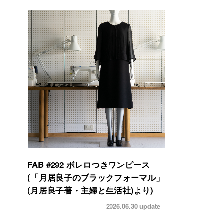
FAB #292 ボレロつきワンピース
(「月居良子のブラックフォーマル」
(月居良子著・主婦と生活社)より)
2026.06.30
update