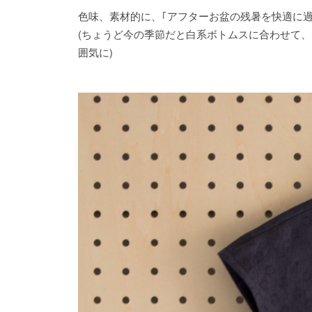
色味、素材的に、｢アフターお盆の残暑を快適に過
(ちょうど今の季節だと白系ボトムスに合わせて
囲気に)