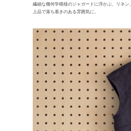
繊細な幾何学模様のジャガードに浮かぶ、リネン
上品で落ち着きのある雰囲気に。