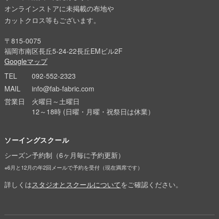
オンラインストアに未掲載の布地や
カットクロス等もございます。
〒815-0075
福岡市南区長丘5-24-22長丘EMビル2F
Googleマップ
TEL
092-552-2323
MAIL
info@fab-fabric.com
営業日
火曜日～土曜日
12～18時 (日曜・月曜・祝祭日は休業）
ソーイングスクール
シーズン予約制（6ヶ月毎に予約更新）
※6月と12月の年2回メールで予約を受付（現在満席です）
詳しくは
スタジオとスクールについて
をご確認ください。