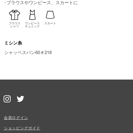
･ブラウスやワンピース、スカートに
ブラウス
ワンピース
スカート
シャツ
チュニック
ミシン糸
シャッペスパン60＃218
会員ログイン
ショッピングガイド