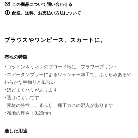
この商品について問い合わせる
配送、送料、お支払い方法について
ブラウスやワンピース、スカートに。
布地の特徴
･コットン＆リネンのブロード地に、フラワープリント
･エアータンブラーによるワッシャー加工で、ふくらみあるや
わらかな手触りと風合い
･ほどよくハリがあります
･透けにくいです
･素材の特性上、糸ふし、種子カスの混入があります
･布地の厚さ：0.26mm
適した用途