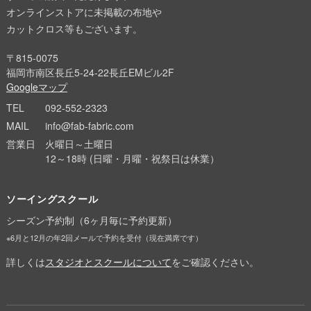
オンラインストアに未掲載の布地や
カットクロス等もございます。
〒815-0075
福岡市南区長丘5-24-22長丘EMビル2F
Googleマップ
TEL
092-552-2323
MAIL
info@fab-fabric.com
営業日
火曜日～土曜日
12～18時 (日曜・月曜・祝祭日は休業）
ソーイングスクール
シーズン予約制（6ヶ月毎に予約更新）
※6月と12月の年2回メールで予約を受付（現在満席です）
詳しくは
スタジオとスクールについて
をご確認ください。