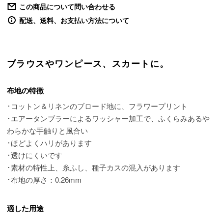
この商品について問い合わせる
配送、送料、お支払い方法について
ブラウスやワンピース、スカートに。
布地の特徴
･コットン＆リネンのブロード地に、フラワープリント
･エアータンブラーによるワッシャー加工で、ふくらみあるや
わらかな手触りと風合い
･ほどよくハリがあります
･透けにくいです
･素材の特性上、糸ふし、種子カスの混入があります
･布地の厚さ：0.26mm
適した用途