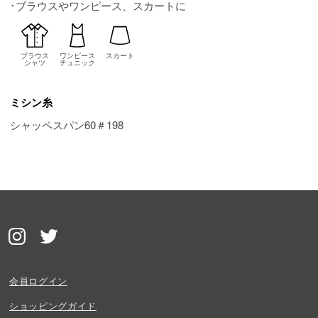
･ブラウスやワンピース、スカートに
ブラウス
ワンピース
スカート
シャツ
チュニック
ミシン糸
シャッペスパン60＃198
会員ログイン
ショッピングガイド